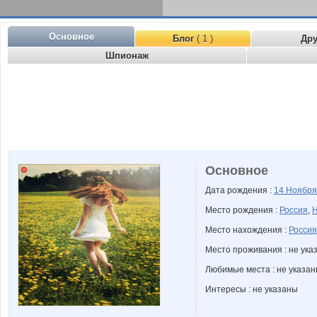
Основное
Блог
( 1 )
Др
Шпионаж
Основное
Дата рождения :
14 Ноябр
Место рождения :
Россия
,
Н
Место нахождения :
Россия
Место проживания : не ука
Любимые места : не указа
Интересы : не указаны